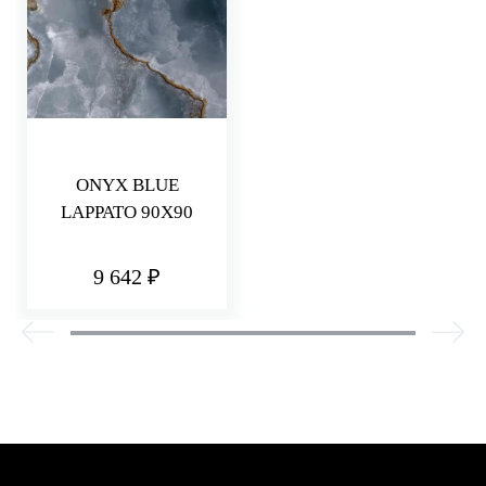
ONYX BLUE
LAPPATO 90X90
9 642 ₽