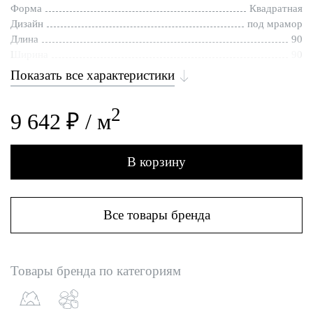
Форма
Квадратная
Дизайн
под мрамор
Длина
90
Ширина
90
Показать все характеристики
2
9 642 ₽ / м
В корзину
Все товары бренда
Товары бренда по категориям