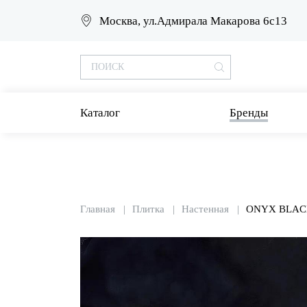
Москва, ул.Адмирала Макарова 6с13
Каталог
Бренды
Главная
Плитка
Настенная
ONYX BLACK