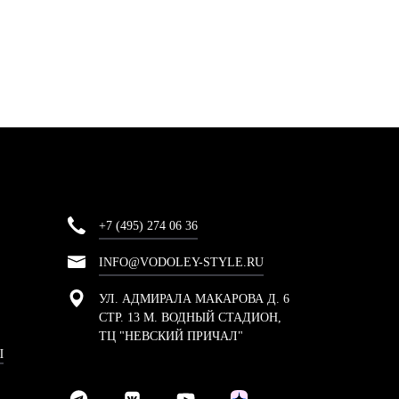
+7 (495) 274 06 36
INFO@VODOLEY-STYLE.RU
УЛ. АДМИРАЛА МАКАРОВА Д. 6
СТР. 13 М. ВОДНЫЙ СТАДИОН,
ТЦ "НЕВСКИЙ ПРИЧАЛ"
Ы