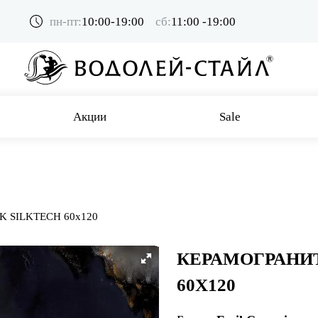
пн-пт:
10:00-19:00
сб:
11:00 -19:00
Акции
Sale
 SILKTECH 60x120
КЕРАМОГРАНИТ
60X120