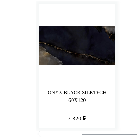
ONYX BLACK SILKTECH
60X120
7 320 ₽