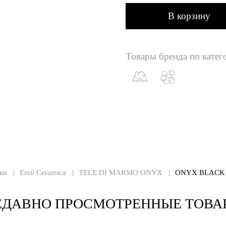
В корзину
Товары бренда по катег
ки
Emil Ceramica
TELE DI MARMO ONYX
ONYX BLACK 
ЕДАВНО ПРОСМОТРЕННЫЕ ТОВА