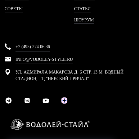
СОВЕТЫ
СТАТЬИ
ШОУРУМ
+7 (495) 274 06 36
INFO@VODOLEY-STYLE.RU
УЛ. АДМИРАЛА МАКАРОВА Д. 6 СТР. 13 М. ВОДНЫЙ
СТАДИОН, ТЦ "НЕВСКИЙ ПРИЧАЛ"