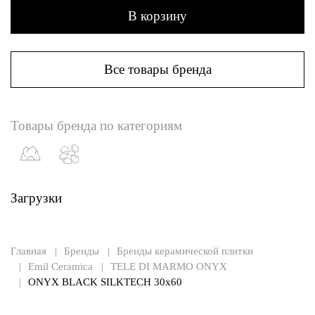
В корзину
Все товары бренда
Товары бренда по категориям
Загрузки
Главная
Бренды
Бренды керамической плитки
Emil Ceramica
TELE DI MARMO ONYX
ONYX BLACK SILKTECH 30x60