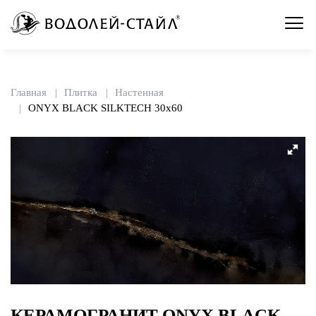
Главная
Плитка
Настенная
ONYX BLACK SILKTECH 30x60
КЕРАМОГРАНИТ ONYX BLACK