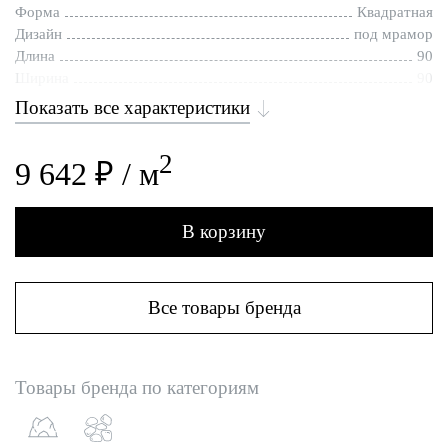
Форма
Квадратная
Дизайн
под мрамор
Длина
90
Ширина
90
Показать все характеристики
2
9 642 ₽ / м
В корзину
Все товары бренда
Товары бренда по категориям