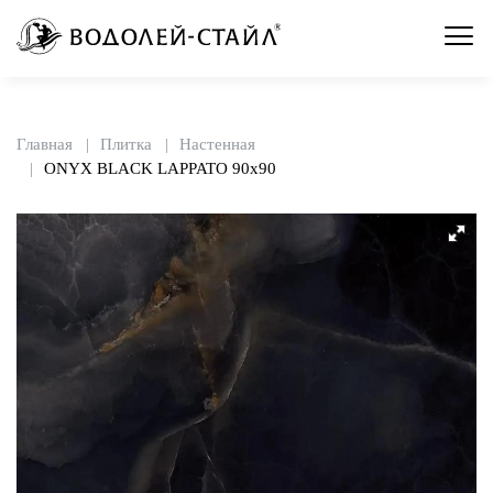
Главная
Плитка
Настенная
ONYX BLACK LAPPATO 90x90