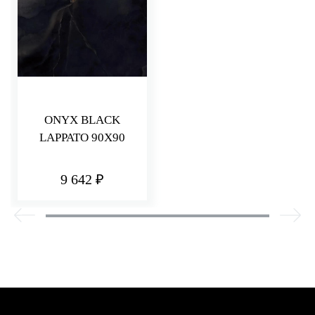
ONYX BLACK
LAPPATO 90X90
9 642 ₽