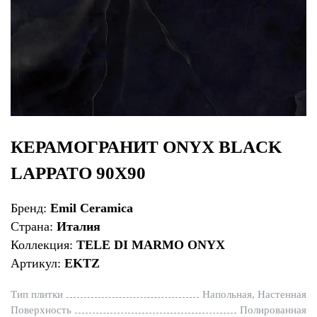
КЕРАМОГРАНИТ ONYX BLACK
LAPPATO 90X90
Бренд:
Emil Ceramica
Страна:
Италия
Коллекция:
TELE DI MARMO ONYX
Артикул:
EKTZ
Тип плитки
Напольная, Настенная
Поверхность
Полированная