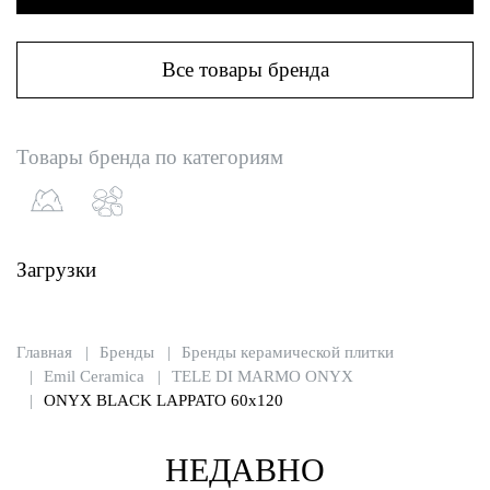
Все товары бренда
Товары бренда по категориям
Загрузки
Главная
Бренды
Бренды керамической плитки
Emil Ceramica
TELE DI MARMO ONYX
ONYX BLACK LAPPATO 60x120
НЕДАВНО