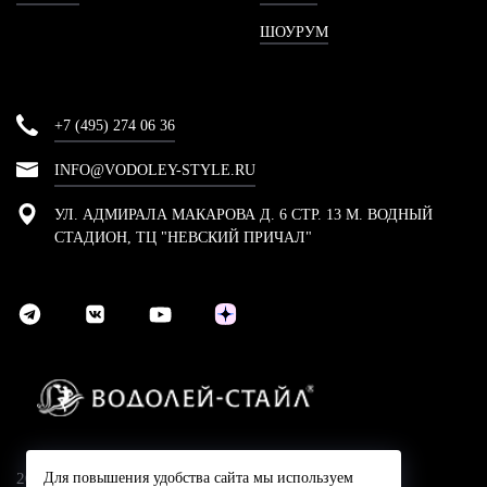
ШОУРУМ
+7 (495) 274 06 36
INFO@VODOLEY-STYLE.RU
УЛ. АДМИРАЛА МАКАРОВА Д. 6 СТР. 13 М. ВОДНЫЙ
СТАДИОН, ТЦ "НЕВСКИЙ ПРИЧАЛ"
2024 © Компания Водолей-Cтайл
Для повышения удобства сайта мы используем