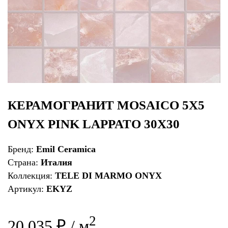
КЕРАМОГРАНИТ MOSAICO 5X5
ONYX PINK LAPPATO 30X30
Бренд:
Emil Ceramica
Страна:
Италия
Коллекция:
TELE DI MARMO ONYX
Артикул:
EKYZ
2
20 035 ₽ / м