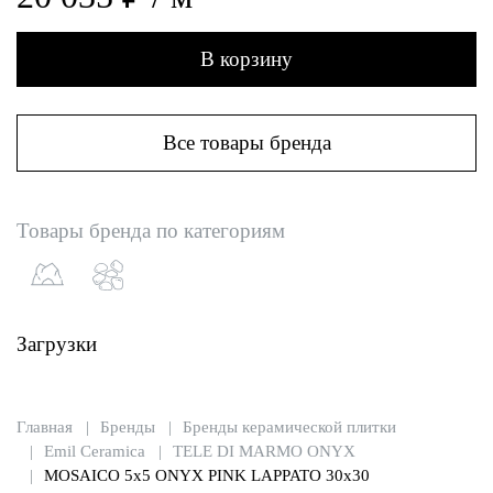
В корзину
Все товары бренда
Товары бренда по категориям
Загрузки
Главная
Бренды
Бренды керамической плитки
Emil Ceramica
TELE DI MARMO ONYX
MOSAICO 5x5 ONYX PINK LAPPATO 30x30