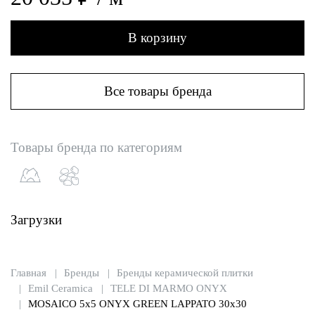
В корзину
Все товары бренда
Товары бренда по категориям
Загрузки
Главная
Бренды
Бренды керамической плитки
Emil Ceramica
TELE DI MARMO ONYX
MOSAICO 5x5 ONYX GREEN LAPPATO 30x30