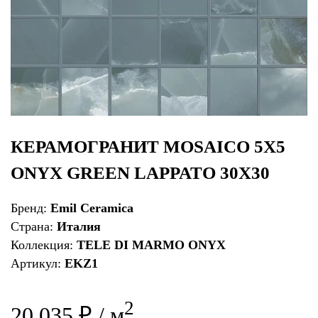
КЕРАМОГРАНИТ MOSAICO 5X5
ONYX GREEN LAPPATO 30X30
Бренд:
Emil Ceramica
Страна:
Италия
Коллекция:
TELE DI MARMO ONYX
Артикул:
EKZ1
2
20 035 ₽ / м