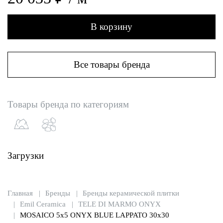
В корзину
Все товары бренда
Товары бренда по категориям
Загрузки
Главная
Бренды
Бренды керамической плитки
Emil Ceramica
TELE DI MARMO ONYX
MOSAICO 5x5 ONYX BLUE LAPPATO 30x30