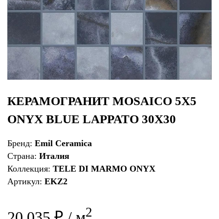
КЕРАМОГРАНИТ MOSAICO 5X5
ONYX BLUE LAPPATO 30X30
Бренд:
Emil Ceramica
Страна:
Италия
Коллекция:
TELE DI MARMO ONYX
Артикул:
EKZ2
2
20 035 ₽ / м