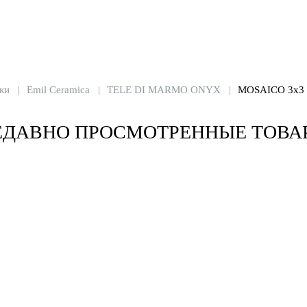
ки
Emil Ceramica
TELE DI MARMO ONYX
MOSAICO 3x3
ЕДАВНО ПРОСМОТРЕННЫЕ ТОВА