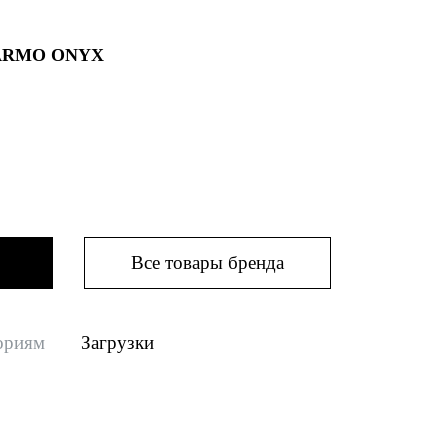
ARMO ONYX
Все товары бренда
ориям
Загрузки