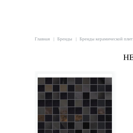
Главная
Бренды
Бренды керамической плит
Н