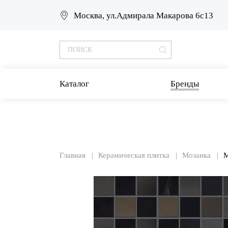
Москва, ул.Адмирала Макарова 6с13
Каталог
Бренды
Главная
Керамическая плитка
Мозаика
M