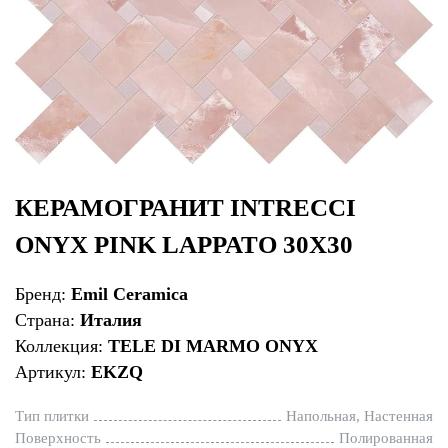
КЕРАМОГРАНИТ INTRECCI
ONYX PINK LAPPATO 30X30
Бренд:
Emil Ceramica
Страна:
Италия
Коллекция:
TELE DI MARMO ONYX
Артикул:
EKZQ
Тип плитки
Напольная, Настенная
Поверхность
Полированная