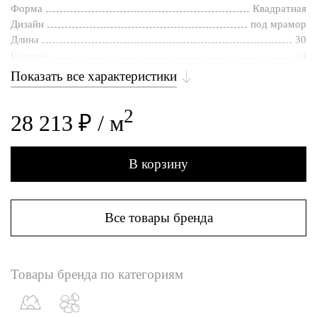
Форма
Квадратная
Дизайн
под мрамор
Длина
30
Ширина
30
Показать все характеристики
2
28 213 ₽ / м
В корзину
Все товары бренда
Товары бренда по категориям