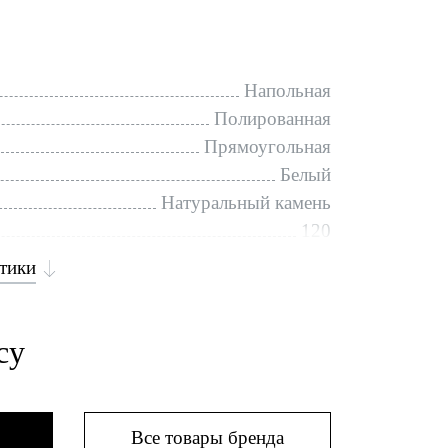
Напольная
Полированная
Прямоугольная
Белый
Натуральный камень
120
стики
су
Все товары бренда