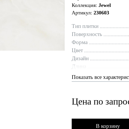
Коллекция:
Jewel
Артикул:
230603
Тип плитки
Поверхность
Форма
Цвет
Дизайн
Длина
Показать все характери
Цена по запро
В корзину