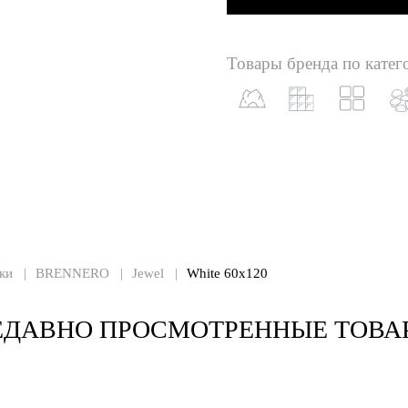
Товары бренда по катег
ки
BRENNERO
Jewel
White 60x120
ЕДАВНО ПРОСМОТРЕННЫЕ ТОВА