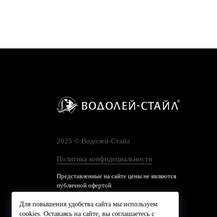
2025 © Водолей-Cтайл
Политика конфидециальности
Представленные на сайте цены не являются
публичной офертой
Для повышения удобства сайта мы используем
cookies. Оставаясь на сайте, вы соглашаетесь с