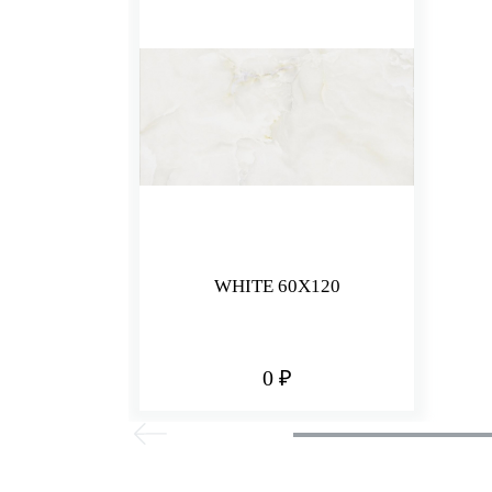
WHITE 60X120
0 ₽