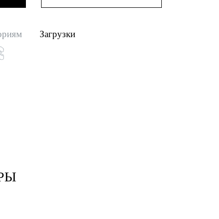
ориям
Загрузки
РЫ