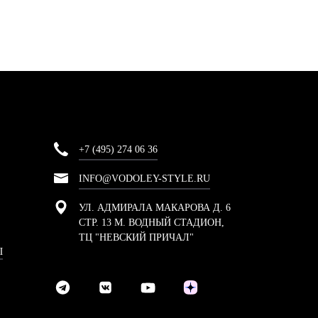
+7 (495) 274 06 36
INFO@VODOLEY-STYLE.RU
УЛ. АДМИРАЛА МАКАРОВА Д. 6
СТР. 13 М. ВОДНЫЙ СТАДИОН,
ТЦ "НЕВСКИЙ ПРИЧАЛ"
Ы