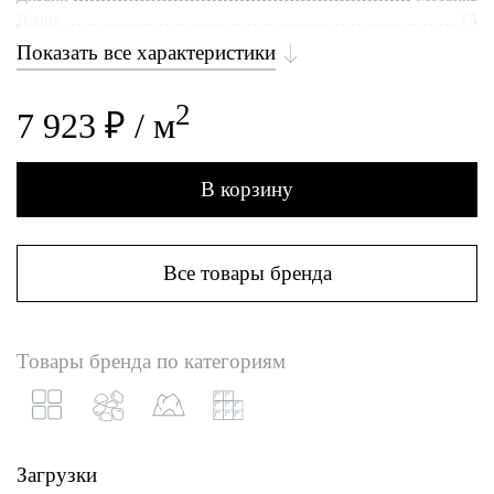
Длина
15
Показать все характеристики
2
7 923 ₽ / м
В корзину
Все товары бренда
Товары бренда по категориям
Загрузки