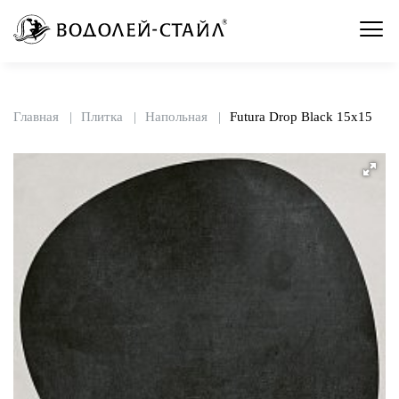
Главная
Плитка
Напольная
Futura Drop Black 15x15