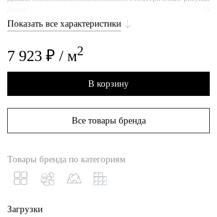
Длина
15
Показать все характеристики
2
7 923 ₽ / м
В корзину
Все товары бренда
Товары бренда по категориям
Загрузки