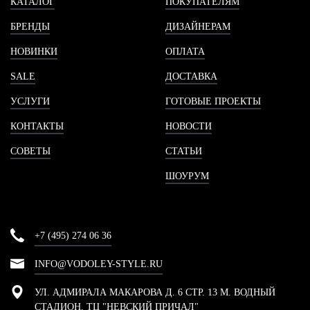
КАТАЛОГ
ПОКУПАТЕЛЯМ
БРЕНДЫ
ДИЗАЙНЕРАМ
НОВИНКИ
ОПЛАТА
SALE
ДОСТАВКА
УСЛУГИ
ГОТОВЫЕ ПРОЕКТЫ
КОНТАКТЫ
НОВОСТИ
СОВЕТЫ
СТАТЬИ
ШОУРУМ
+7 (495) 274 06 36
INFO@VODOLEY-STYLE.RU
УЛ. АДМИРАЛА МАКАРОВА Д. 6 СТР. 13 М. ВОДНЫЙ
СТАДИОН, ТЦ "НЕВСКИЙ ПРИЧАЛ"