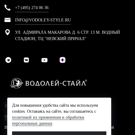
+7 (495) 274 06 36
INFO@VODOLEY-STYLE.RU
УЛ. АДМИРАЛА МАКАРОВА Д. 6 СТР. 13 М. ВОДНЫЙ
СТАДИОН, ТЦ "НЕВСКИЙ ПРИЧАЛ"
2024 © Компания Водолей-Cтайл
Для повышения удобства сайта мы используем
cookies. Оставаясь на сайте, вы соглашаетесь с
Политика конфидециальности
политикой их применения и обработки
персональных данных
Представленные на сайте цены не являются публичной офертой