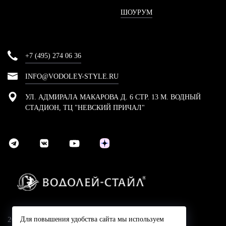
ШОУРУМ
+7 (495) 274 06 36
INFO@VODOLEY-STYLE.RU
УЛ. АДМИРАЛА МАКАРОВА Д. 6 СТР. 13 М. ВОДНЫЙ
СТАДИОН, ТЦ "НЕВСКИЙ ПРИЧАЛ"
2024 © Компания Водолей-Cтайл
Для повышения удобства сайта мы используем