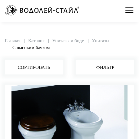
Главная
Каталог
Унитазы и биде
Унитазы
С высоким бачком
СОРТИРОВАТЬ
ФИЛЬТР