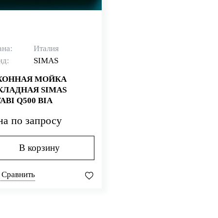
ана:
Италия
нд:
SIMAS
ХОННАЯ МОЙКА
КЛАДНАЯ SIMAS
ABI Q500 BIA
на по запросу
В корзину
Сравнить