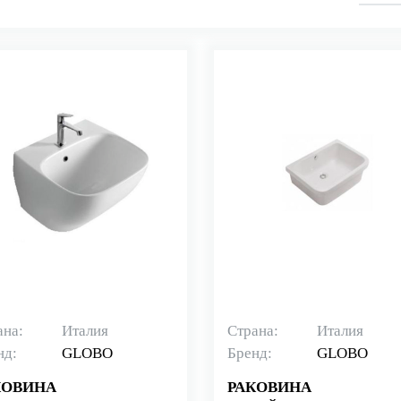
ана:
Италия
Страна:
Италия
нд:
GLOBO
Бренд:
GLOBO
КОВИНА
РАКОВИНА