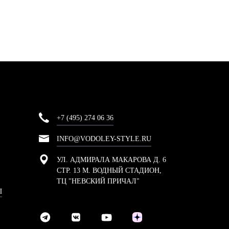
+7 (495) 274 06 36
INFO@VODOLEY-STYLE.RU
УЛ. АДМИРАЛА МАКАРОВА Д. 6
СТР. 13 М. ВОДНЫЙ СТАДИОН,
ТЦ "НЕВСКИЙ ПРИЧАЛ"
Ы