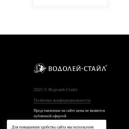
2025 © Водолей-Cтайл
Политика конфидециальности
Представленные на сайте цены не являются
публичной офертой
Для повышения удобства сайта мы используем