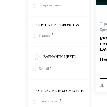
4
Современный
Стр
СТРАНА ПРОИЗВОДСТВА
Бре
4
Италия
КУ
НА
LAV
ВАРИАНТЫ ЦВЕТА
Це
4
Белый
ОТВЕРСТИЕ ПОД СМЕСИТЕЛЬ
4
Отсутствует