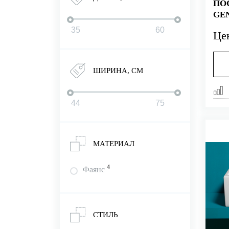
ПО
GEN
Це
ШИРИНА, СМ
МАТЕРИАЛ
4
Фаянс
СТИЛЬ