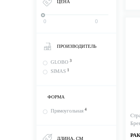
ЦЕНА
ПРОИЗВОДИТЕЛЬ
3
GLOBO
1
SIMAS
ФОРМА
4
Прямоугольная
Стр
Бре
РА
ДЛИНА, СМ