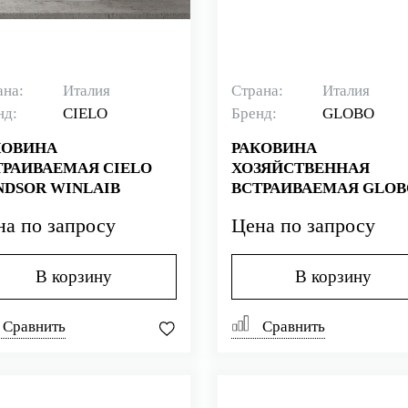
ана:
Италия
Страна:
Италия
нд:
CIELO
Бренд:
GLOBO
КОВИНА
РАКОВИНА
ТРАИВАЕМАЯ CIELO
ХОЗЯЙСТВЕННАЯ
NDSOR WINLAIB
ВСТРАИВАЕМАЯ GLOB
IRIS VA042.BI
на по запросу
Цена по запросу
В корзину
В корзину
Сравнить
Сравнить