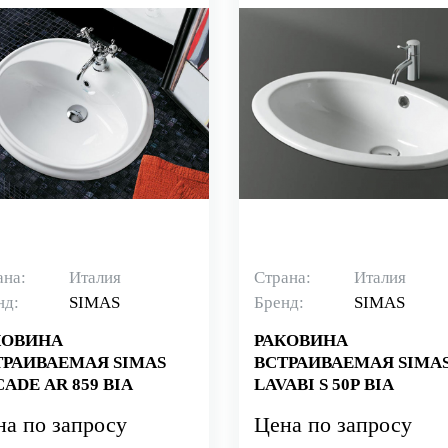
ана:
Италия
Страна:
Италия
нд:
SIMAS
Бренд:
SIMAS
КОВИНА
РАКОВИНА
ТРАИВАЕМАЯ SIMAS
ВСТРАИВАЕМАЯ SIMA
ADE AR 859 BIA
LAVABI S 50P BIA
на по запросу
Цена по запросу