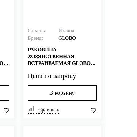
Страна:
Италия
Бренд:
GLOBO
РАКОВИНА
ХОЗЯЙСТВЕННАЯ
O
ВСТРАИВАЕМАЯ GLOBO
IRIS VA044.BI
Цена по запросу
В корзину
Сравнить