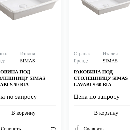
ана:
Италия
Страна:
Италия
нд:
SIMAS
Бренд:
SIMAS
КОВИНА ПОД
РАКОВИНА ПОД
ОЛЕШНИЦУ SIMAS
СТОЛЕШНИЦУ SIMAS
ABI S 59 BIA
LAVABI S 60 BIA
на по запросу
Цена по запросу
В корзину
В корзину
Сравнить
Сравнить