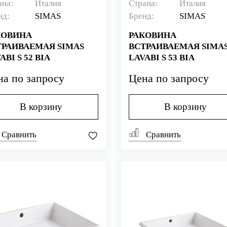
ана:
Италия
Страна:
Италия
нд:
SIMAS
Бренд:
SIMAS
КОВИНА
РАКОВИНА
ТРАИВАЕМАЯ SIMAS
ВСТРАИВАЕМАЯ SIMA
ABI S 52 BIA
LAVABI S 53 BIA
на по запросу
Цена по запросу
В корзину
В корзину
Сравнить
Сравнить