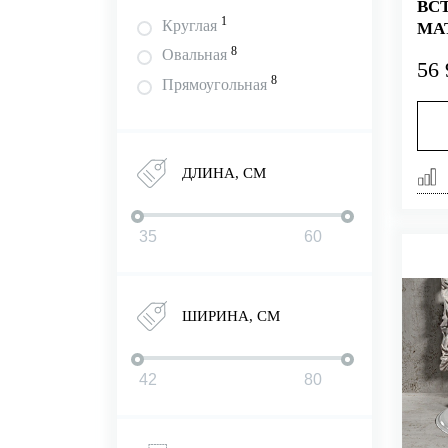
ВС
1
Круглая
МА
8
Овальная
56 
8
Прямоугольная
ДЛИНА, СМ
ШИРИНА, СМ