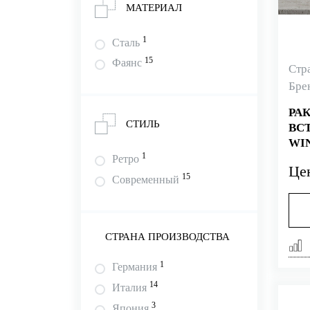
МАТЕРИАЛ
1
Сталь
15
Фаянс
Стр
Бре
РА
СТИЛЬ
ВС
WI
1
Ретро
Це
15
Современный
СТРАНА ПРОИЗВОДСТВА
1
Германия
14
Италия
3
Япония