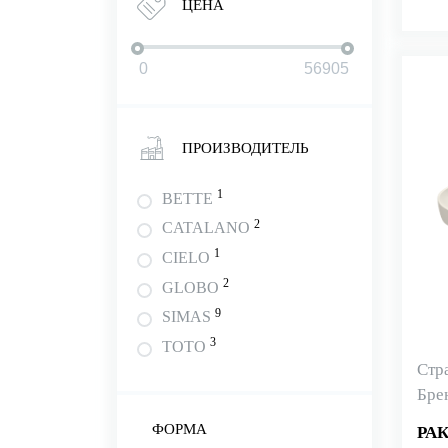
ЦЕНА
ПРОИЗВОДИТЕЛЬ
1
BETTE
2
CATALANO
1
CIELO
2
GLOBO
9
SIMAS
3
TOTO
Стр
Бре
ФОРМА
РА