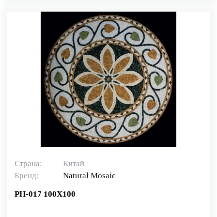
Страна:
Китай
Бренд:
Natural Mosaiс
PH-017 100X100