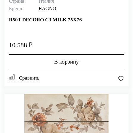
Страна:
Италия
Бренд:
RAGNO
R50T DECORO C3 MILK 75X76
10 588 ₽
В корзину
Сравнить