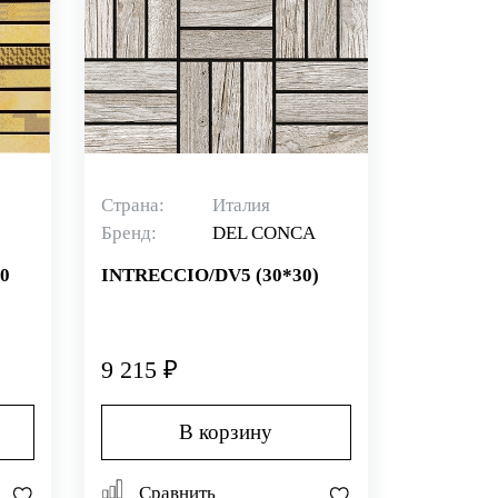
Страна:
Италия
Бренд:
DEL CONCA
0
INTRECCIO/DV5 (30*30)
9 215 ₽
В корзину
Сравнить