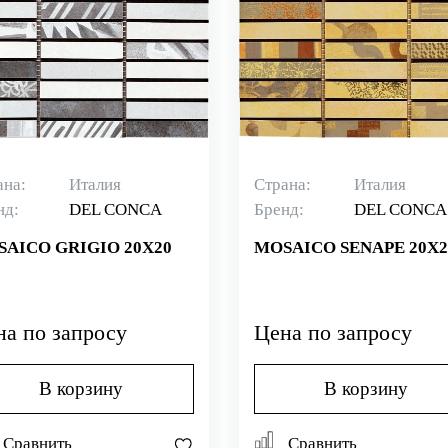
ана:
Италия
Страна:
Италия
нд:
DEL CONCA
Бренд:
DEL CONCA
AICO GRIGIO 20X20
MOSAICO SENAPE 20X2
на по запросу
Цена по запросу
В корзину
В корзину
Сравнить
Сравнить