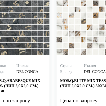
ана:
Италия
Страна:
Италия
нд:
DEL CONCA
Бренд:
DEL CONCA
S.Q.ARABESQUE MIX
MOS.Q.ELITE MIX TESS
S. (ЧИП 2,9X2,9 СМ.)
(ЧИП 2,9X2,9 СМ.) 30X3
30
на по запросу
Цена по запросу