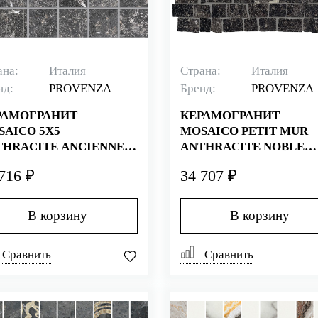
ана:
Италия
Страна:
Италия
нд:
PROVENZA
Бренд:
PROVENZA
РАМОГРАНИТ
КЕРАМОГРАНИТ
SAICO 5X5
MOSAICO PETIT MUR
THRACITE ANCIENNE
ANTHRACITE NOBLE
URALE 30X30
LAPPATO VELOUTÉ 30X
716 ₽
34 707 ₽
В корзину
В корзину
Сравнить
Сравнить