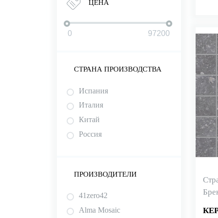
ЦЕНА
СТРАНА ПРОИЗВОДСТВА
Испания
Италия
Китай
Россия
ПРОИЗВОДИТЕЛИ
Стр
Бре
41zero42
Alma Mosaic
КЕ