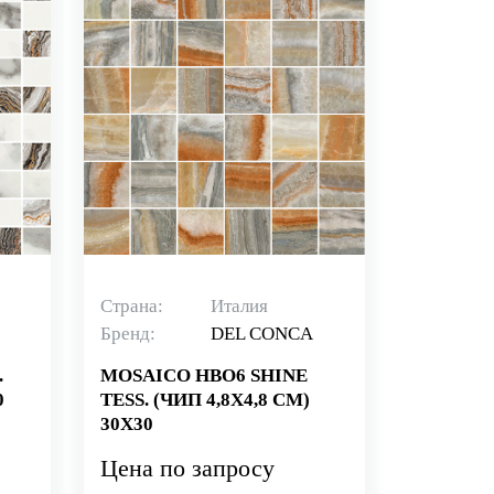
Страна:
Италия
Бренд:
DEL CONCA
.
MOSAICO HBO6 SHINE
0
TESS. (ЧИП 4,8X4,8 СМ)
30X30
Цена по запросу