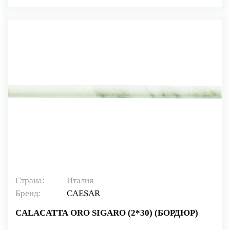
Страна:
Италия
Бренд:
CAESAR
CALACATTA ORO SIGARO (2*30) (БОРДЮР)