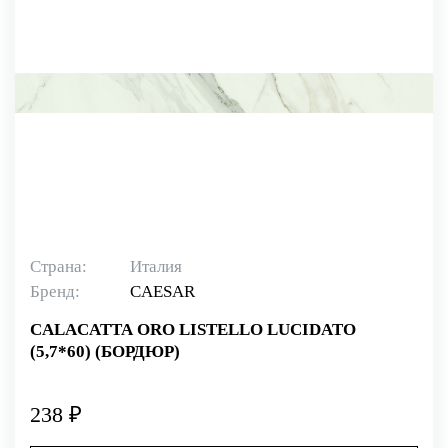
Страна:
Италия
Бренд:
CAESAR
CALACATTA ORO LISTELLO LUCIDATO
(5,7*60) (БОРДЮР)
238 ₽