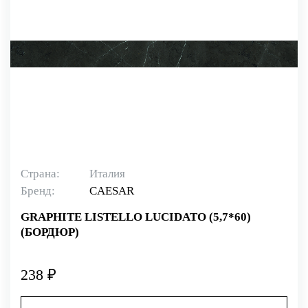
Страна:
Италия
Бренд:
CAESAR
GRAPHITE LISTELLO LUCIDATO (5,7*60)
(БОРДЮР)
238 ₽