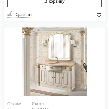
В корзину
Сравнить
Страна:
Италия