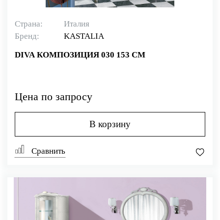
Страна:
Италия
Бренд:
KASTALIA
DIVA КОМПОЗИЦИЯ 030 153 СМ
Цена по запросу
В корзину
Сравнить