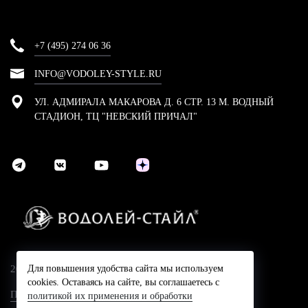
+7 (495) 274 06 36
INFO@VODOLEY-STYLE.RU
УЛ. АДМИРАЛА МАКАРОВА Д. 6 СТР. 13 М. ВОДНЫЙ
СТАДИОН, ТЦ "НЕВСКИЙ ПРИЧАЛ"
2024 © Компания Водолей-Cтайл
Для повышения удобства сайта мы используем
cookies. Оставаясь на сайте, вы соглашаетесь с
Политика конфидециальности
политикой их применения и обработки