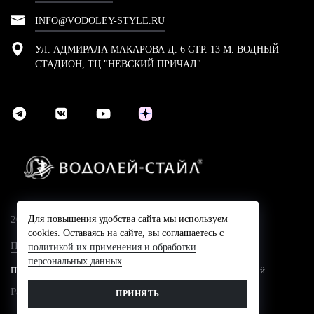
INFO@VODOLEY-STYLE.RU
УЛ. АДМИРАЛА МАКАРОВА Д. 6 СТР. 13 М. ВОДНЫЙ
СТАДИОН, ТЦ "НЕВСКИЙ ПРИЧАЛ"
2024 © Компания Водолей-Cтайл
Для повышения удобства сайта мы используем
cookies. Оставаясь на сайте, вы соглашаетесь с
Политика конфидециальности
политикой их применения и обработки
персональных данных
Представленные на сайте цены не являются публичной офертой
Разработано в
ПРИНЯТЬ