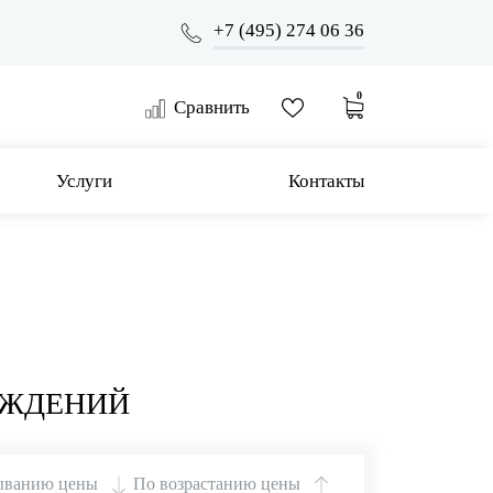
+7 (495) 274 06 36
0
Сравнить
Услуги
Контакты
АЖДЕНИЙ
ыванию цены
По возрастанию цены