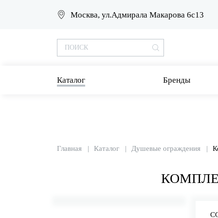
Москва, ул.Адмирала Макарова 6с13
Каталог
Бренды
Главная
Каталог
Душевые ограждения
К
КОМПЛЕ
С