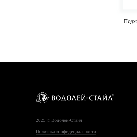
Подхо
2025 © Водолей-Cтайл
Политика конфидециальности