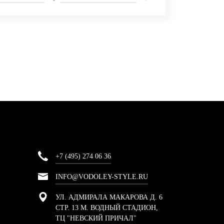
+7 (495) 274 06 36
INFO@VODOLEY-STYLE.RU
УЛ. АДМИРАЛА МАКАРОВА Д. 6
СТР. 13 М. ВОДНЫЙ СТАДИОН,
ТЦ "НЕВСКИЙ ПРИЧАЛ"