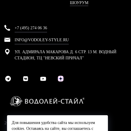
ШОУРУМ
+7 (495) 274 06 36
INFO@VODOLEY-STYLE.RU
УЛ. АДМИРАЛА МАКАРОВА Д. 6 СТР. 13 М. ВОДНЫЙ
СТАДИОН, ТЦ "НЕВСКИЙ ПРИЧАЛ"
2024 © Компания Водолей-Cтайл
Для повышения удобства сайта мы используем
cookies. Оставаясь на сайте, вы соглашаетесь с