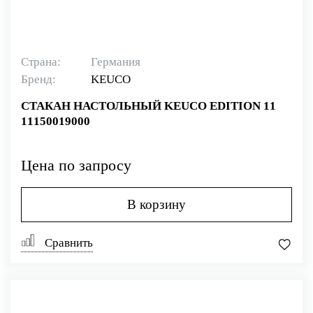
Страна:
Германия
Бренд:
KEUCO
СТАКАН НАСТОЛЬНЫЙ KEUCO EDITION 11
11150019000
Цена по запросу
В корзину
Сравнить