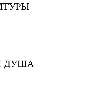
ИТУРЫ
Я ДУША