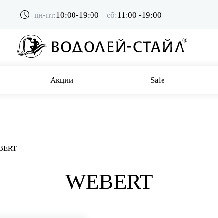
пн-пт:
10:00-19:00
сб:
11:00 -19:00
Акции
Sale
BERT
WEBERT