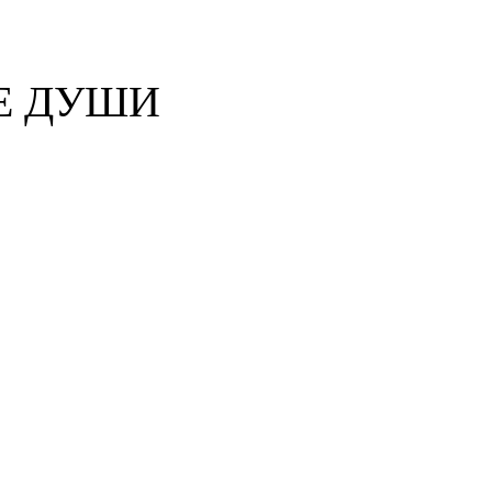
Е ДУШИ