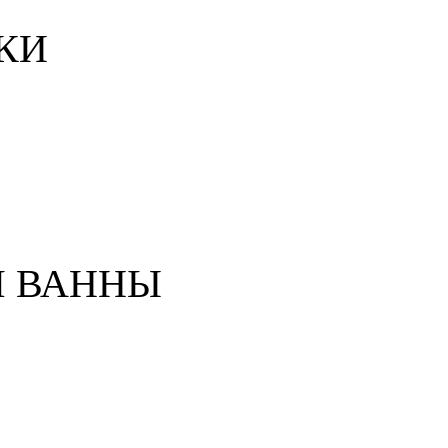
КИ
Я ВАННЫ