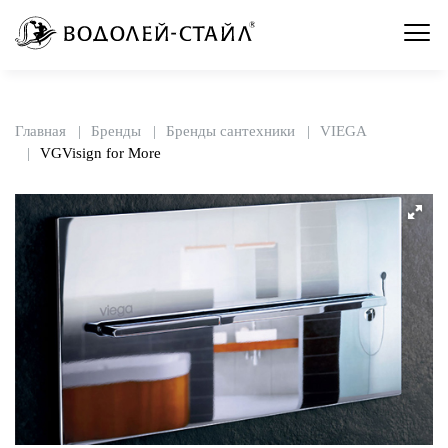
Главная
Бренды
Бренды сантехники
VIEGA
VGVisign for More