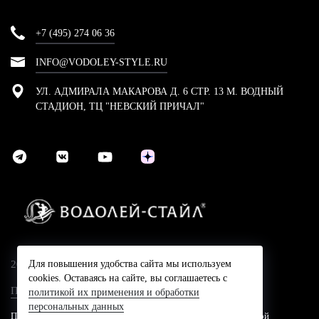
+7 (495) 274 06 36
INFO@VODOLEY-STYLE.RU
УЛ. АДМИРАЛА МАКАРОВА Д. 6 СТР. 13 М. ВОДНЫЙ
СТАДИОН, ТЦ "НЕВСКИЙ ПРИЧАЛ"
2024 © Компания Водолей-Cтайл
Для повышения удобства сайта мы используем
cookies. Оставаясь на сайте, вы соглашаетесь с
Политика конфидециальности
политикой их применения и обработки
персональных данных
Представленные на сайте цены не являются публичной офертой