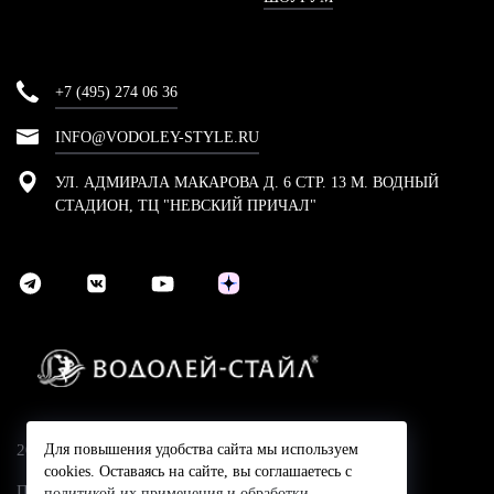
+7 (495) 274 06 36
INFO@VODOLEY-STYLE.RU
УЛ. АДМИРАЛА МАКАРОВА Д. 6 СТР. 13 М. ВОДНЫЙ
СТАДИОН, ТЦ "НЕВСКИЙ ПРИЧАЛ"
2024 © Компания Водолей-Cтайл
Для повышения удобства сайта мы используем
cookies. Оставаясь на сайте, вы соглашаетесь с
Политика конфидециальности
политикой их применения и обработки