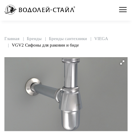
Главная
Бренды
Бренды сантехники
VIEGA
VGV2 Сифоны для раковин и биде