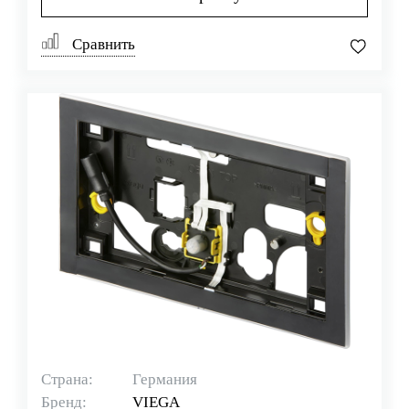
Сравнить
Страна:
Германия
Бренд:
VIEGA