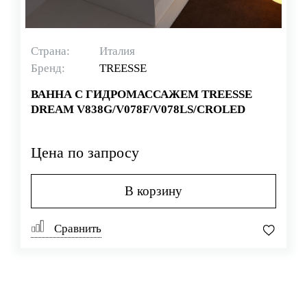
Страна:
Италия
Бренд:
TREESSE
ВАННА С ГИДРОМАССАЖЕМ TREESSE
DREAM V838G/V078F/V078LS/CROLED
Цена по запросу
В корзину
Сравнить