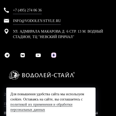
+7 (495) 274 06 36
INFO@VODOLEY-STYLE.RU
УЛ. АДМИРАЛА МАКАРОВА Д. 6 СТР. 13 М. ВОДНЫЙ
СТАДИОН, ТЦ "НЕВСКИЙ ПРИЧАЛ"
2024 © Компания Водолей-Cтайл
Для повышения удобства сайта мы используем
cookies. Оставаясь на сайте, вы соглашаетесь с
Политика конфидециальности
политикой их применения и обработки
персональных данных
Представленные на сайте цены не являются публичной офертой