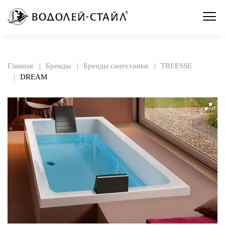
Главная
Бренды
Бренды сантехники
TREESSE
DREAM