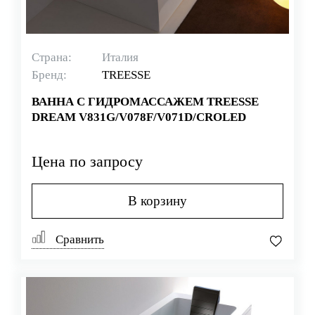
Страна:
Италия
Бренд:
TREESSE
ВАННА С ГИДРОМАССАЖЕМ TREESSE
DREAM V831G/V078F/V071D/CROLED
Цена по запросу
В корзину
Сравнить