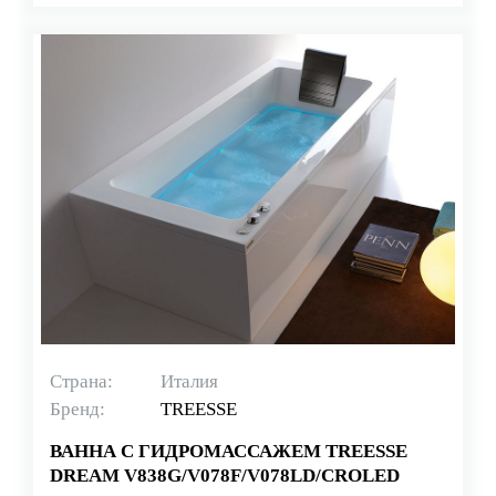
Страна:
Италия
Бренд:
TREESSE
ВАННА С ГИДРОМАССАЖЕМ TREESSE
DREAM V838G/V078F/V078LD/CROLED