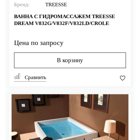
Бренд:
TREESSE
ВАННА С ГИДРОМАССАЖЕМ TREESSE
DREAM V832G/V832F/V832LD/CROLE
Цена по запросу
В корзину
Сравнить