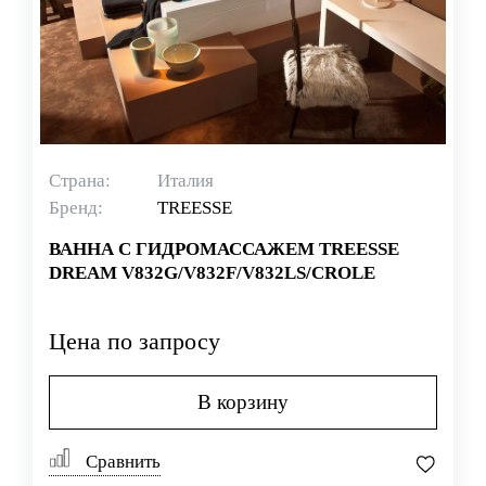
Страна:
Италия
Бренд:
TREESSE
ВАННА С ГИДРОМАССАЖЕМ TREESSE
DREAM V832G/V832F/V832LS/CROLE
Цена по запросу
В корзину
Сравнить