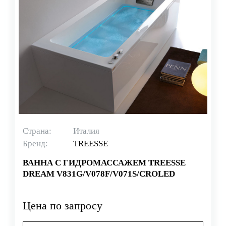
Страна:
Италия
Бренд:
TREESSE
ВАННА С ГИДРОМАССАЖЕМ TREESSE
DREAM V831G/V078F/V071S/CROLED
Цена по запросу