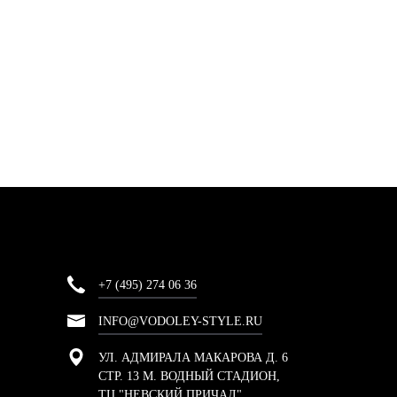
+7 (495) 274 06 36
INFO@VODOLEY-STYLE.RU
УЛ. АДМИРАЛА МАКАРОВА Д. 6
СТР. 13 М. ВОДНЫЙ СТАДИОН,
ТЦ "НЕВСКИЙ ПРИЧАЛ"