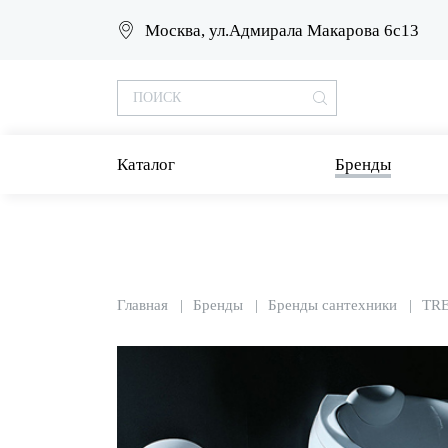
Москва, ул.Адмирала Макарова 6с13
Каталог
Бренды
Главная
Бренды
Бренды сантехники
TR