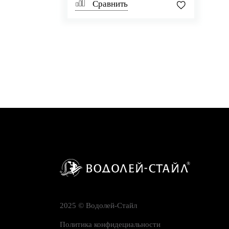
Сравнить
2025 © Водолей-Cтайл
Политика конфидециальности