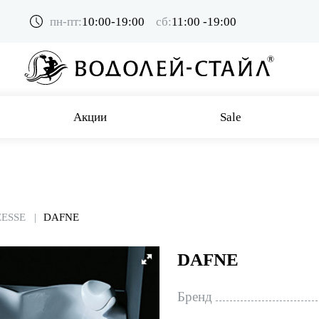
пн-пт:
10:00-19:00
сб:
11:00 -19:00
Акции
Sale
EESSE
DAFNE
DAFNE
Бренд