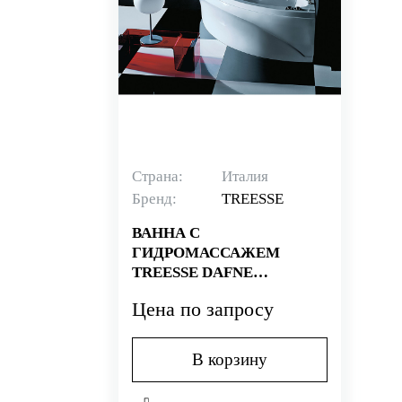
Страна:
Италия
Бренд:
TREESSE
ВАННА С
ГИДРОМАССАЖЕМ
TREESSE DAFNE
V724E/V724F/BVP/MIX
Цена по запросу
В корзину