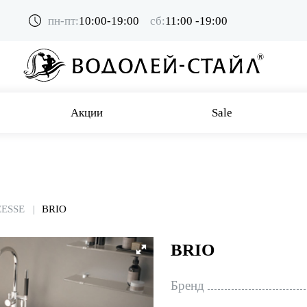
пн-пт:
10:00-19:00
сб:
11:00 -19:00
Акции
Sale
EESSE
BRIO
BRIO
Бренд