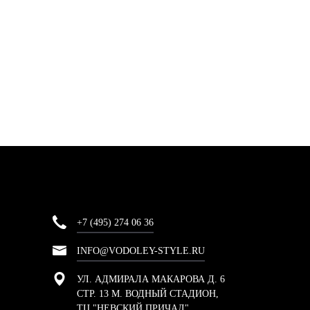
+7 (495) 274 06 36
INFO@VODOLEY-STYLE.RU
УЛ. АДМИРАЛА МАКАРОВА Д. 6
СТР. 13 М. ВОДНЫЙ СТАДИОН,
ТЦ "НЕВСКИЙ ПРИЧАЛ"