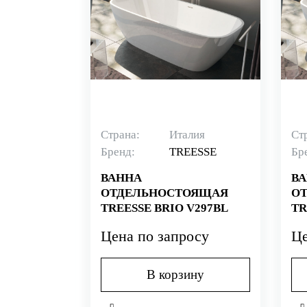
Страна:
Италия
Ст
Бренд:
TREESSE
Бр
ВАННА
В
ОТДЕЛЬНОСТОЯЩАЯ
О
TREESSE BRIO V297BL
TR
Цена по запросу
Це
В корзину