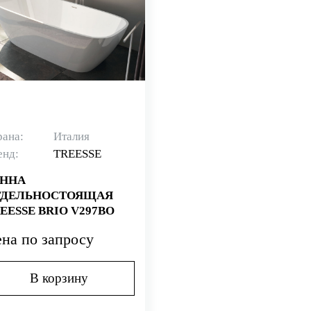
рана:
Италия
енд:
TREESSE
АННА
ТДЕЛЬНОСТОЯЩАЯ
EESSE BRIO V297BO
на по запросу
В корзину