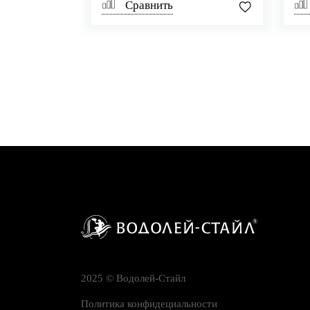
Сравнить
2025 © Водолей-Cтайл
Политика конфидециальности