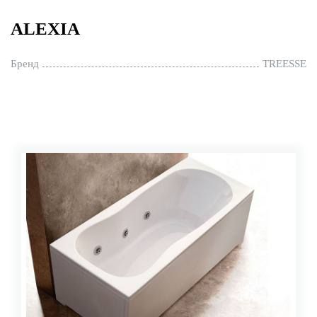
ALEXIA
Бренд
TREESSE