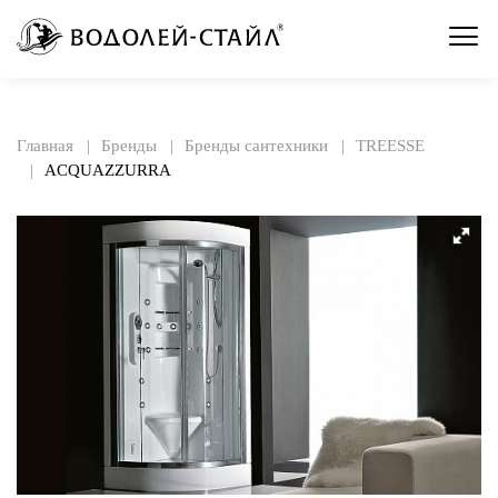
Главная
Бренды
Бренды сантехники
TREESSE
ACQUAZZURRA