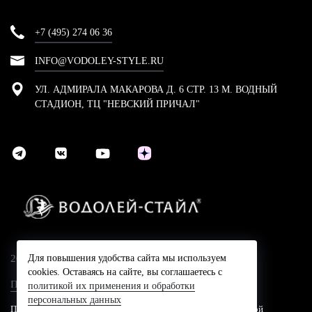
+7 (495) 274 06 36
INFO@VODOLEY-STYLE.RU
УЛ. АДМИРАЛА МАКАРОВА Д. 6 СТР. 13 М. ВОДНЫЙ
СТАДИОН, ТЦ "НЕВСКИЙ ПРИЧАЛ"
2024 © Компания Водолей-Cтайл
Для повышения удобства сайта мы используем
cookies. Оставаясь на сайте, вы соглашаетесь с
Политика конфидециальности
политикой их применения и обработки
персональных данных
Представленные на сайте цены не являются публичной офертой