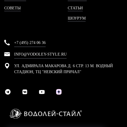
СОВЕТЫ
СТАТЬИ
ШОУРУМ
+7 (495) 274 06 36
INFO@VODOLEY-STYLE.RU
УЛ. АДМИРАЛА МАКАРОВА Д. 6 СТР. 13 М. ВОДНЫЙ
СТАДИОН, ТЦ "НЕВСКИЙ ПРИЧАЛ"