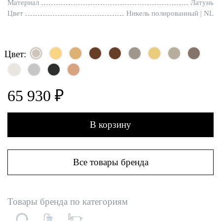
Материал
Латунь
Цвет
Никель полированный | NL
Цвет:
65 930 ₽
В корзину
Все товары бренда
Товары бренда по категориям