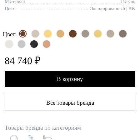
Материал
Латунь
Цвет
Оксидированный | KK
Цвет:
84 740 ₽
В корзину
Все товары бренда
Товары бренда по категориям