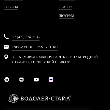
СОВЕТЫ
СТАТЬИ
ШОУРУМ
+7 (495) 274 06 36
INFO@VODOLEY-STYLE.RU
УЛ. АДМИРАЛА МАКАРОВА Д. 6 СТР. 13 М. ВОДНЫЙ
СТАДИОН, ТЦ "НЕВСКИЙ ПРИЧАЛ"