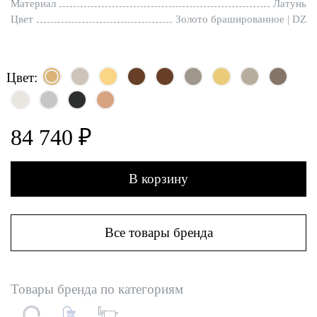
Материал
Латунь
Цвет
Золото брашированное | DZ
Цвет:
84 740 ₽
В корзину
Все товары бренда
Товары бренда по категориям