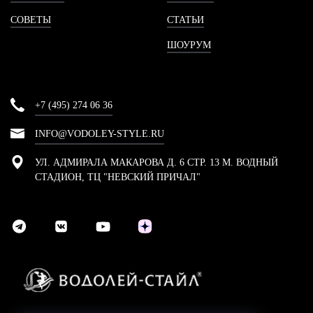
СОВЕТЫ
СТАТЬИ
ШОУРУМ
+7 (495) 274 06 36
INFO@VODOLEY-STYLE.RU
УЛ. АДМИРАЛА МАКАРОВА Д. 6 СТР. 13 М. ВОДНЫЙ
СТАДИОН, ТЦ "НЕВСКИЙ ПРИЧАЛ"