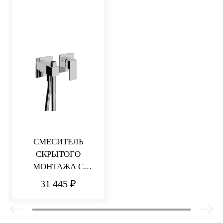
СМЕСИТЕЛЬ
СКРЫТОГО
МОНТАЖА C
РУЧНЫМ ДУШЕМ
31 445 ₽
ДЛЯ WC
(ВНЕШНЯЯ ЧАСТЬ)
Q30