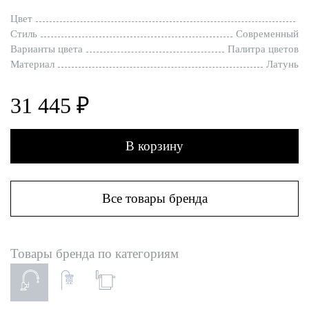
Цвет
Стиль
Современный
Варианты цвета
Палитра цветов
Материал
Латунь
31 445 ₽
В корзину
Все товары бренда
Товары бренда по категориям