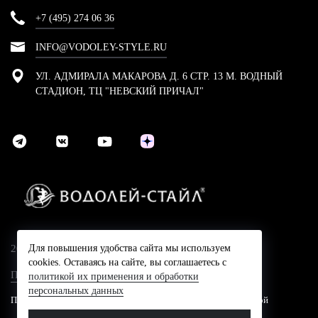
+7 (495) 274 06 36
INFO@VODOLEY-STYLE.RU
УЛ. АДМИРАЛА МАКАРОВА Д. 6 СТР. 13 М. ВОДНЫЙ
СТАДИОН, ТЦ "НЕВСКИЙ ПРИЧАЛ"
2024 © Компания Водолей-Cтайл
Для повышения удобства сайта мы используем
cookies. Оставаясь на сайте, вы соглашаетесь с
Политика конфидециальности
политикой их применения и обработки
персональных данных
Представленные на сайте цены не являются публичной офертой