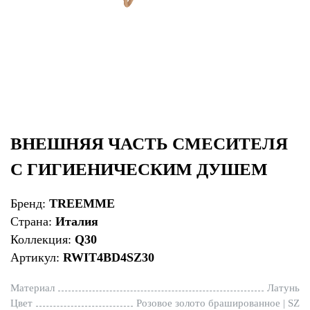
ВНЕШНЯЯ ЧАСТЬ СМЕСИТЕЛЯ
С ГИГИЕНИЧЕСКИМ ДУШЕМ
Бренд:
TREEMME
Страна:
Италия
Коллекция:
Q30
Артикул:
RWIT4BD4SZ30
Материал
Латунь
Цвет
Розовое золото брашированное | SZ