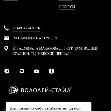
ШОУРУМ
+7 (495) 274 06 36
INFO@VODOLEY-STYLE.RU
УЛ. АДМИРАЛА МАКАРОВА Д. 6 СТР. 13 М. ВОДНЫЙ
СТАДИОН, ТЦ "НЕВСКИЙ ПРИЧАЛ"
2024 © Компания Водолей-Cтайл
Для повышения удобства сайта мы используем