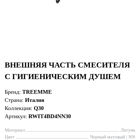
ВНЕШНЯЯ ЧАСТЬ СМЕСИТЕЛЯ
С ГИГИЕНИЧЕСКИМ ДУШЕМ
Бренд:
TREEMME
Страна:
Италия
Коллекция:
Q30
Артикул:
RWIT4BD4NN30
Материал
Латунь
Цвет
Черный матовый | NN