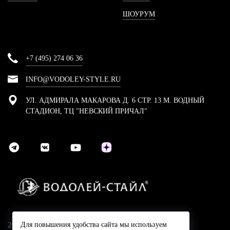
ШОУРУМ
+7 (495) 274 06 36
INFO@VODOLEY-STYLE.RU
УЛ. АДМИРАЛА МАКАРОВА Д. 6 СТР. 13 М. ВОДНЫЙ
СТАДИОН, ТЦ "НЕВСКИЙ ПРИЧАЛ"
2024 © Компания Водолей-Cтайл
Для повышения удобства сайта мы используем