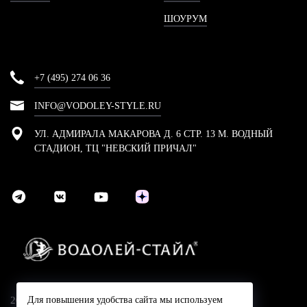
ШОУРУМ
+7 (495) 274 06 36
INFO@VODOLEY-STYLE.RU
УЛ. АДМИРАЛА МАКАРОВА Д. 6 СТР. 13 М. ВОДНЫЙ
СТАДИОН, ТЦ "НЕВСКИЙ ПРИЧАЛ"
2024 © Компания Водолей-Cтайл
Для повышения удобства сайта мы используем