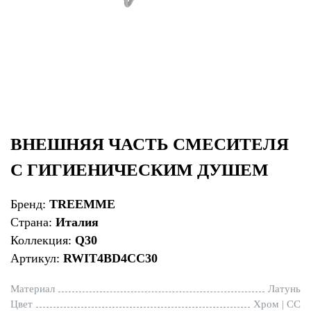
ВНЕШНЯЯ ЧАСТЬ СМЕСИТЕЛЯ
С ГИГИЕНИЧЕСКИМ ДУШЕМ
Бренд:
TREEMME
Страна:
Италия
Коллекция:
Q30
Артикул:
RWIT4BD4CC30
Материал
Латунь
Цвет
Хром | CC