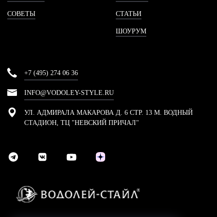
СОВЕТЫ
СТАТЬИ
ШОУРУМ
+7 (495) 274 06 36
INFO@VODOLEY-STYLE.RU
УЛ. АДМИРАЛА МАКАРОВА Д. 6 СТР. 13 М. ВОДНЫЙ
СТАДИОН, ТЦ "НЕВСКИЙ ПРИЧАЛ"