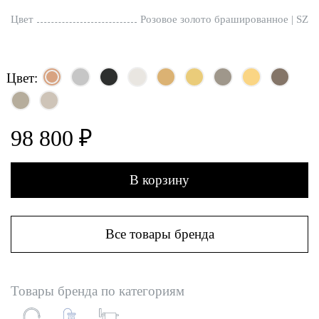
Цвет
Розовое золото брашированное | SZ
Цвет:
98 800 ₽
В корзину
Все товары бренда
Товары бренда по категориям