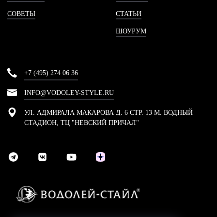
СОВЕТЫ
СТАТЬИ
ШОУРУМ
+7 (495) 274 06 36
INFO@VODOLEY-STYLE.RU
УЛ. АДМИРАЛА МАКАРОВА Д. 6 СТР. 13 М. ВОДНЫЙ
СТАДИОН, ТЦ "НЕВСКИЙ ПРИЧАЛ"