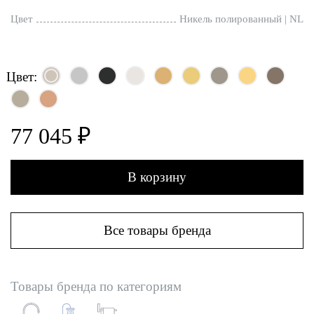
Цвет
Никель полированный | NL
Цвет:
77 045 ₽
В корзину
Все товары бренда
Товары бренда по категориям