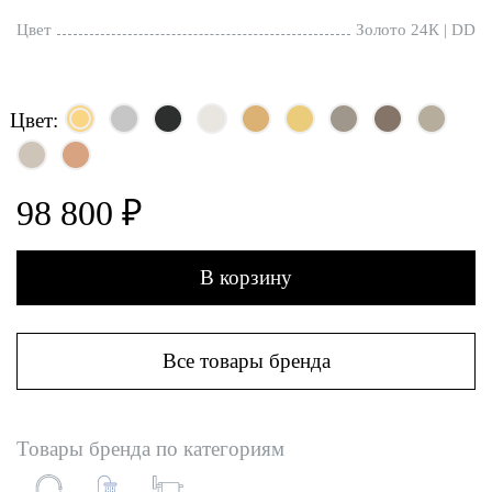
Цвет
Золото 24К | DD
Цвет:
98 800 ₽
В корзину
Все товары бренда
Товары бренда по категориям