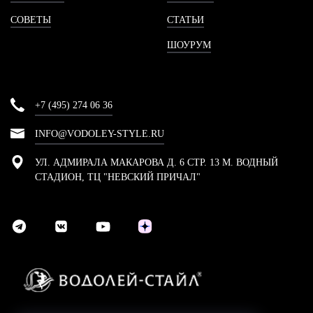
СОВЕТЫ
СТАТЬИ
ШОУРУМ
+7 (495) 274 06 36
INFO@VODOLEY-STYLE.RU
УЛ. АДМИРАЛА МАКАРОВА Д. 6 СТР. 13 М. ВОДНЫЙ
СТАДИОН, ТЦ "НЕВСКИЙ ПРИЧАЛ"