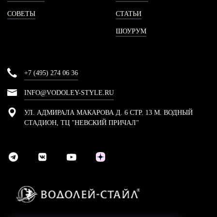
СОВЕТЫ
СТАТЬИ
ШОУРУМ
+7 (495) 274 06 36
INFO@VODOLEY-STYLE.RU
УЛ. АДМИРАЛА МАКАРОВА Д. 6 СТР. 13 М. ВОДНЫЙ
СТАДИОН, ТЦ "НЕВСКИЙ ПРИЧАЛ"