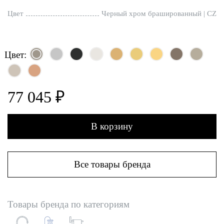
Цвет
Черный хром брашированный | CZ
Цвет:
77 045 ₽
В корзину
Все товары бренда
Товары бренда по категориям