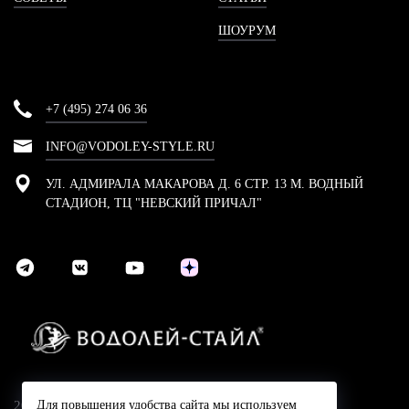
ШОУРУМ
+7 (495) 274 06 36
INFO@VODOLEY-STYLE.RU
УЛ. АДМИРАЛА МАКАРОВА Д. 6 СТР. 13 М. ВОДНЫЙ
СТАДИОН, ТЦ "НЕВСКИЙ ПРИЧАЛ"
2024 © Компания Водолей-Cтайл
Для повышения удобства сайта мы используем