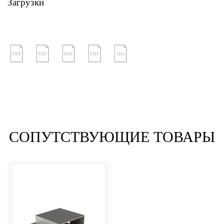
Загрузки
PDF
PDF
PDF
PDF
3DS
СОПУТСТВУЮЩИЕ ТОВАРЫ