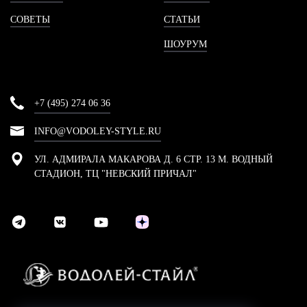
СОВЕТЫ
СТАТЬИ
ШОУРУМ
+7 (495) 274 06 36
INFO@VODOLEY-STYLE.RU
УЛ. АДМИРАЛА МАКАРОВА Д. 6 СТР. 13 М. ВОДНЫЙ
СТАДИОН, ТЦ "НЕВСКИЙ ПРИЧАЛ"