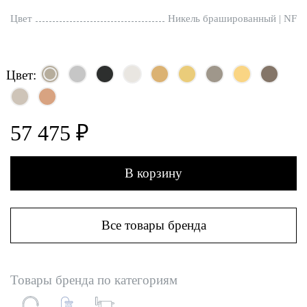
Цвет
Никель брашированный | NF
Цвет:
57 475 ₽
В корзину
Все товары бренда
Товары бренда по категориям