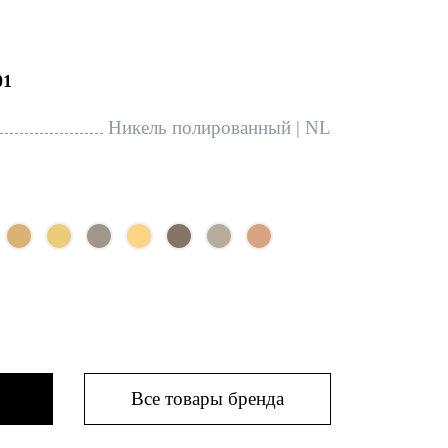
01
Никель полированный | NL
Все товары бренда